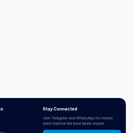
ks
Stay Connected
Join Telegram and WhatsApp for instant
alerts before the best deals expire.
icy