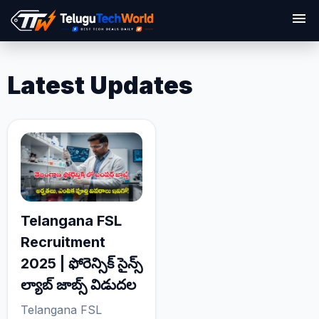
menu
Latest Updates
Telangana FSL
Recruitment
2025 | ఫోరెన్సిక్ సైన్స్
ల్యాబ్ జాబ్స్ విడుదల
Telangana FSL