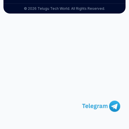
© 2026 Telugu Tech World. All Rights Reserved.