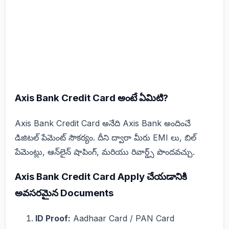
Axis Bank Credit Card అంటే ఏమిటి?
Axis Bank Credit Card అనేది Axis Bank అందించే
డిజిటల్ పేమెంట్ సౌకర్యం. దీని ద్వారా మీరు EMI లు, బిల్
పేమెంట్లు, ఆన్‌లైన్ షాపింగ్, మరియు రివార్డ్స్ పొందవచ్చు.
Axis Bank Credit Card Apply చేయడానికి
అవసరమైన Documents
ID Proof:
Aadhaar Card / PAN Card