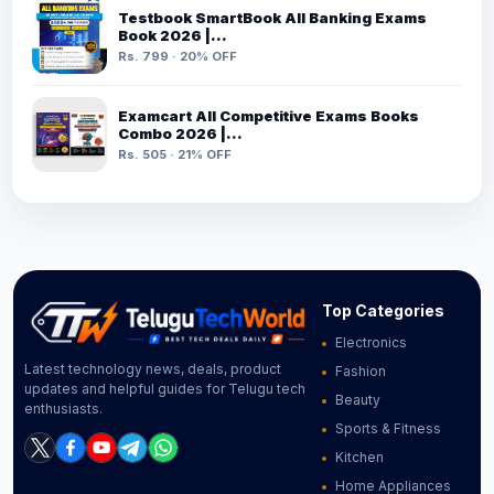
Testbook SmartBook All Banking Exams
Book 2026 |…
Rs. 799 · 20% OFF
Examcart All Competitive Exams Books
Combo 2026 |…
Rs. 505 · 21% OFF
Top Categories
Electronics
Latest technology news, deals, product
Fashion
updates and helpful guides for Telugu tech
Beauty
enthusiasts.
Sports & Fitness
Kitchen
Home Appliances