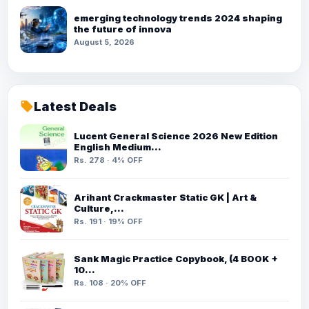
emerging technology trends 2024 shaping
the future of innova
August 5, 2026
Latest Deals
local_offer
Lucent General Science 2026 New Edition
English Medium…
Rs. 278 · 4% OFF
Arihant Crackmaster Static GK | Art &
Culture,…
Rs. 191 · 19% OFF
Sank Magic Practice Copybook, (4 BOOK +
10…
Rs. 108 · 20% OFF