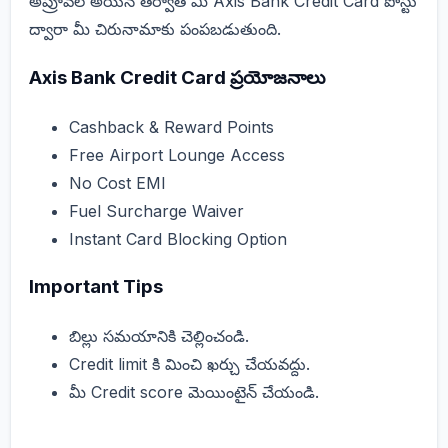
అప్రూవల్ అయిన తర్వాత మీ Axis Bank Credit Card పోస్టు
ద్వారా మీ చిరునామాకు పంపబడుతుంది.
Axis Bank Credit Card ప్రయోజనాలు
Cashback & Reward Points
Free Airport Lounge Access
No Cost EMI
Fuel Surcharge Waiver
Instant Card Blocking Option
Important Tips
బిల్లు సమయానికి చెల్లించండి.
Credit limit కి మించి ఖర్చు చేయవద్దు.
మీ Credit score మెయింటైన్ చేయండి.