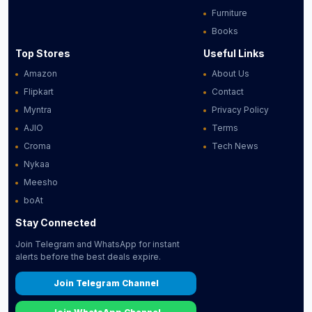
Furniture
Books
Top Stores
Useful Links
Amazon
About Us
Flipkart
Contact
Myntra
Privacy Policy
AJIO
Terms
Croma
Tech News
Nykaa
Meesho
boAt
Stay Connected
Join Telegram and WhatsApp for instant
alerts before the best deals expire.
Join Telegram Channel