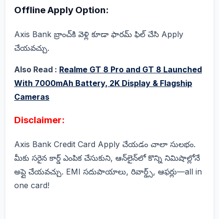
Offline Apply Option:
Axis Bank బ్రాంచ్‌కి వెళ్లి కూడా ఫారమ్ ఫిల్ చేసి Apply
చేయవచ్చు.
Also Read :
Realme GT 8 Pro and GT 8 Launched
With 7000mAh Battery, 2K Display & Flagship
Cameras
Disclaimer:
Axis Bank Credit Card Apply చేయడం చాలా సులభం.
మీకు సరైన కార్డ్ ఎంపిక చేసుకుని, ఆన్‌లైన్‌లో కొన్ని నిమిషాల్లోనే
అప్లై చేయవచ్చు. EMI సదుపాయాలు, రివార్డ్స్, ఆఫర్లు—all in
one card!