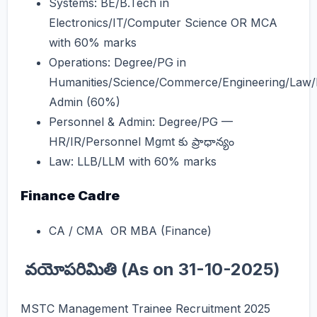
Systems: BE/B.Tech in
Electronics/IT/Computer Science OR MCA
with 60% marks
Operations: Degree/PG in
Humanities/Science/Commerce/Engineering/Law/
Admin (60%)
Personnel & Admin: Degree/PG —
HR/IR/Personnel Mgmt కు ప్రాధాన్యం
Law: LLB/LLM with 60% marks
Finance Cadre
CA / CMA OR MBA (Finance)
వయోపరిమితి (As on 31-10-2025)
MSTC Management Trainee Recruitment 2025