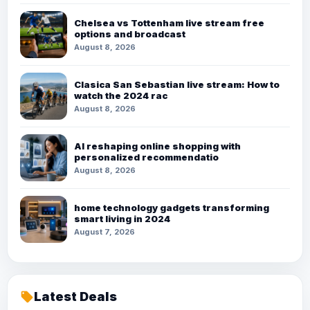
Chelsea vs Tottenham live stream free
options and broadcast
August 8, 2026
Clasica San Sebastian live stream: How to
watch the 2024 rac
August 8, 2026
AI reshaping online shopping with
personalized recommendatio
August 8, 2026
home technology gadgets transforming
smart living in 2024
August 7, 2026
Latest Deals
local_offer