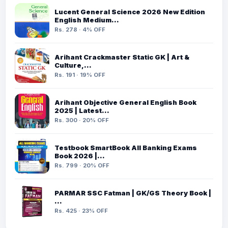
Lucent General Science 2026 New Edition
English Medium…
Rs. 278 · 4% OFF
Arihant Crackmaster Static GK | Art &
Culture,…
Rs. 191 · 19% OFF
Arihant Objective General English Book
2025 | Latest…
Rs. 300 · 20% OFF
Testbook SmartBook All Banking Exams
Book 2026 |…
Rs. 799 · 20% OFF
PARMAR SSC Fatman | GK/GS Theory Book |
…
Rs. 425 · 23% OFF