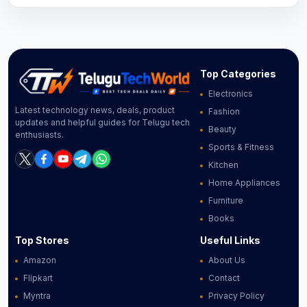
Top Categories
Electronics
Latest technology news, deals, product
Fashion
updates and helpful guides for Telugu tech
Beauty
enthusiasts.
Sports & Fitness
Kitchen
Home Appliances
Furniture
Books
Top Stores
Useful Links
Amazon
About Us
Flipkart
Contact
Myntra
Privacy Policy