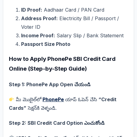
ID Proof:
Aadhaar Card / PAN Card
Address Proof:
Electricity Bill / Passport /
Voter ID
Income Proof:
Salary Slip / Bank Statement
Passport Size Photo
How to Apply PhonePe SBI Credit Card
Online (Step-by-Step Guide)
Step 1: PhonePe App Open చేయండి
మీ మొబైల్‌లో
PhonePe
యాప్ ఓపెన్ చేసి
“Credit
Cards”
సెక్షన్‌కి వెళ్ళండి.
Step 2: SBI Credit Card Option ఎంచుకోండి