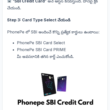
“
SBI Credit Card
” అనే ఆప్షన్ కనిపిస్తుంది. దానిపై క్లిక్
చేయండి.
Step 3: Card Type Select చేయండి
PhonePe లో SBI అందించే కొన్ని ప్రత్యేక కార్డులు ఉంటాయి:
PhonePe SBI Card Select
PhonePe SBI Card PRIME
మీ అవసరానికి తగిన కార్డ్ ఎంచుకోండి.