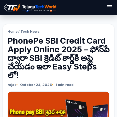
menu
Home
/
Tech News
PhonePe SBI Credit Card
Apply Online 2025 – ఫోన్‌పే
ద్వారా SBI క్రెడిట్ కార్డ్‌కి అప్లై
చేయడం ఇలా Easy Steps
లో!
rajak
October 24, 2025
1 min read