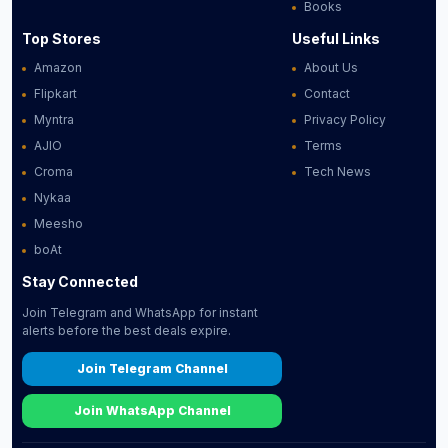
Books
Top Stores
Useful Links
Amazon
About Us
Flipkart
Contact
Myntra
Privacy Policy
AJIO
Terms
Croma
Tech News
Nykaa
Meesho
boAt
Stay Connected
Join Telegram and WhatsApp for instant
alerts before the best deals expire.
Join Telegram Channel
Join WhatsApp Channel