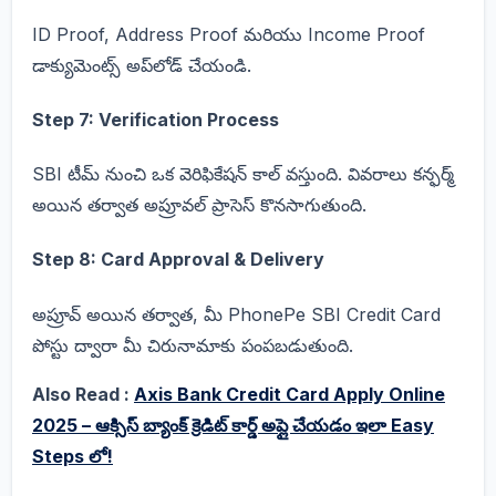
ID Proof, Address Proof మరియు Income Proof
డాక్యుమెంట్స్ అప్‌లోడ్ చేయండి.
Step 7: Verification Process
SBI టీమ్‌ నుంచి ఒక వెరిఫికేషన్ కాల్ వస్తుంది. వివరాలు కన్ఫర్మ్
అయిన తర్వాత అప్రూవల్ ప్రాసెస్ కొనసాగుతుంది.
Step 8: Card Approval & Delivery
అప్రూవ్ అయిన తర్వాత, మీ PhonePe SBI Credit Card
పోస్టు ద్వారా మీ చిరునామాకు పంపబడుతుంది.
Also Read :
Axis Bank Credit Card Apply Online
2025 – ఆక్సిస్ బ్యాంక్ క్రెడిట్ కార్డ్ అప్లై చేయడం ఇలా Easy
Steps లో!