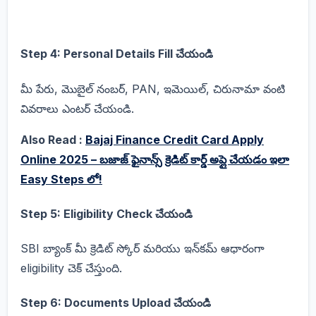
Step 4: Personal Details Fill చేయండి
మీ పేరు, మొబైల్ నంబర్, PAN, ఇమెయిల్, చిరునామా వంటి
వివరాలు ఎంటర్ చేయండి.
Also Read :
Bajaj Finance Credit Card Apply
Online 2025 – బజాజ్ ఫైనాన్స్ క్రెడిట్ కార్డ్ అప్లై చేయడం ఇలా
Easy Steps లో!
Step 5: Eligibility Check చేయండి
SBI బ్యాంక్ మీ క్రెడిట్ స్కోర్ మరియు ఇన్‌కమ్ ఆధారంగా
eligibility చెక్ చేస్తుంది.
Step 6: Documents Upload చేయండి