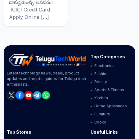
డాక్యుమెంట్స్ అవసరం:
ICICI Credit Card
Apply Online […]
Top Categories
Electronics
Latest technology news, deals, product
Fashion
updates and helpful guides for Telugu tech
Beauty
enthusiasts.
Sports & Fitness
Kitchen
Home Appliances
Furniture
Books
Top Stores
Useful Links