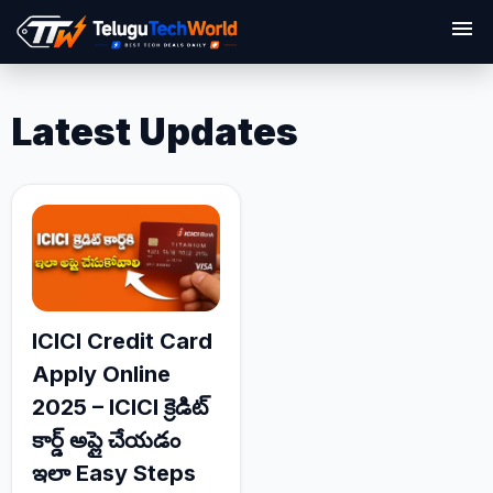
menu
Latest Updates
ICICI Credit Card
Apply Online
2025 – ICICI క్రెడిట్
కార్డ్‌ అప్లై చేయడం
ఇలా Easy Steps