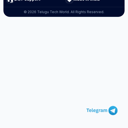
© 2026 Telugu Tech World. All Rights Reserved.